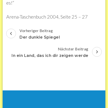
es!“
Arena-Taschenbuch 2004, Seite 25 – 27
Beitragsnavigation
Vorheriger Beitrag
Der dunkle Spiegel
Nächster Beitrag
In ein Land, das ich dir zeigen werde