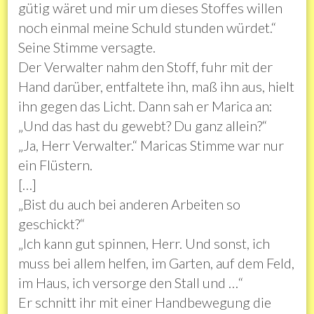
gütig wäret und mir um dieses Stoffes willen
noch einmal meine Schuld stunden würdet.“
Seine Stimme versagte.
Der Verwalter nahm den Stoff, fuhr mit der
Hand darüber, entfaltete ihn, maß ihn aus, hielt
ihn gegen das Licht. Dann sah er Marica an:
„Und das hast du gewebt? Du ganz allein?“
„Ja, Herr Verwalter.“ Maricas Stimme war nur
ein Flüstern.
[…]
„Bist du auch bei anderen Arbeiten so
geschickt?“
„Ich kann gut spinnen, Herr. Und sonst, ich
muss bei allem helfen, im Garten, auf dem Feld,
im Haus, ich versorge den Stall und …“
Er schnitt ihr mit einer Handbewegung die