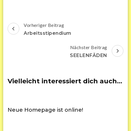
Beitragsnavigation
Vorheriger Beitrag
Arbeitsstipendium
Nächster Beitrag
SEELENFÄDEN
Vielleicht interessiert dich auch…
Neue Homepage ist online!