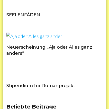
SEELENFÄDEN
Neuerscheinung „Aja oder Alles ganz
anders“
Stipendium für Romanprojekt
Beliebte Beiträge